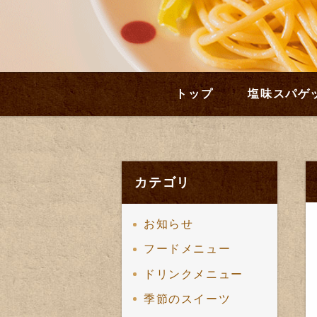
トップ
塩味スパゲ
カテゴリ
お知らせ
フードメニュー
ドリンクメニュー
季節のスイーツ