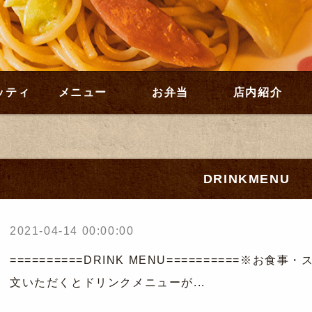
ッティ
メニュー
お弁当
店内紹介
DRINKMENU
2021-04-14 00:00:00
==========DRINK MENU==========※
文いただくとドリンクメニューが...